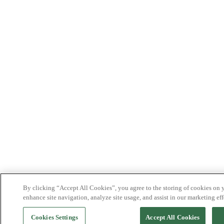
By clicking “Accept All Cookies”, you agree to the storing of cookies on 
enhance site navigation, analyze site usage, and assist in our marketing eff
Cookies Settings
Accept All Cookies