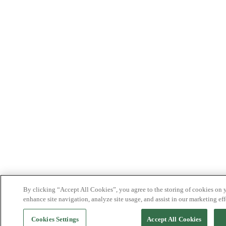
By clicking “Accept All Cookies”, you agree to the storing of cookies on 
enhance site navigation, analyze site usage, and assist in our marketing eff
Cookies Settings
Accept All Cookies