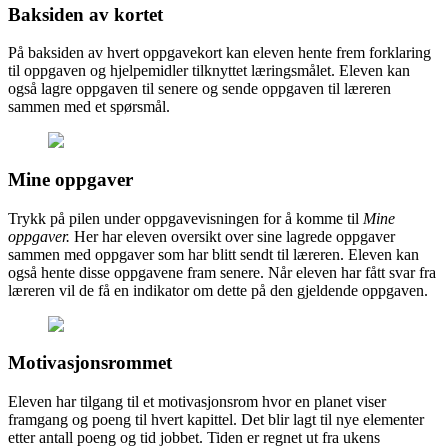
Baksiden av kortet
På baksiden av hvert oppgavekort kan eleven hente frem forklaring
til oppgaven og hjelpemidler tilknyttet læringsmålet. Eleven kan
også lagre oppgaven til senere og sende oppgaven til læreren
sammen med et spørsmål.
Mine oppgaver
Trykk på pilen under oppgavevisningen for å komme til
Mine
oppgaver.
Her har eleven oversikt over sine lagrede oppgaver
sammen med oppgaver som har blitt sendt til læreren. Eleven kan
også hente disse oppgavene fram senere. Når eleven har fått svar fra
læreren vil de få en indikator om dette på den gjeldende oppgaven.
Motivasjonsrommet
Eleven har tilgang til et motivasjonsrom hvor en planet viser
framgang og poeng til hvert kapittel. Det blir lagt til nye elementer
etter antall poeng og tid jobbet. Tiden er regnet ut fra ukens