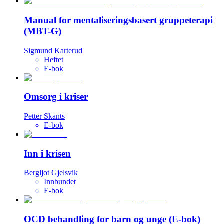
Manual for mentaliseringsbasert gruppeterapi
(MBT-G)
Sigmund Karterud
Heftet
E-bok
Omsorg i kriser
Petter Skants
E-bok
Inn i krisen
Bergljot Gjelsvik
Innbundet
E-bok
OCD behandling for barn og unge (E-bok)