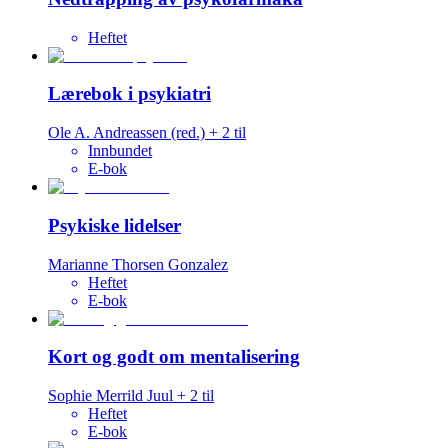
Heftet
Lærebok i psykiatri
Ole A. Andreassen
(red.)
+
2
til
Innbundet
E-bok
Psykiske lidelser
Marianne Thorsen Gonzalez
Heftet
E-bok
Kort og godt om mentalisering
Sophie Merrild Juul
+
2
til
Heftet
E-bok