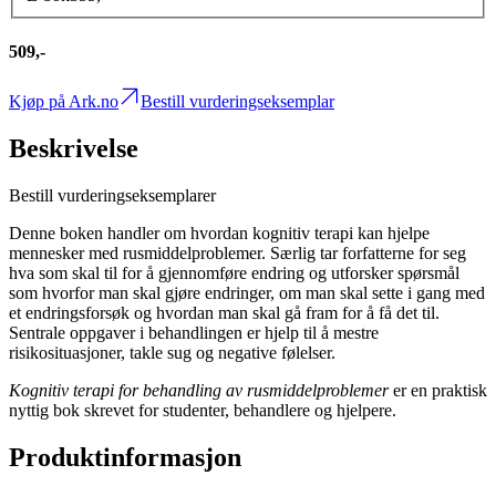
509,-
Kjøp på Ark.no
Bestill vurderingseksemplar
Beskrivelse
Bestill vurderingseksemplarer
Denne boken handler om hvordan kognitiv terapi kan hjelpe
mennesker med rusmiddelproblemer. Særlig tar forfatterne for seg
hva som skal til for å gjennomføre endring og utforsker spørsmål
som hvorfor man skal gjøre endringer, om man skal sette i gang med
et endringsforsøk og hvordan man skal gå fram for å få det til.
Sentrale oppgaver i behandlingen er hjelp til å mestre
risikosituasjoner, takle sug og negative følelser.
Kognitiv terapi for behandling av rusmiddelproblemer
er en praktisk
nyttig bok skrevet for studenter, behandlere og hjelpere.
Produktinformasjon