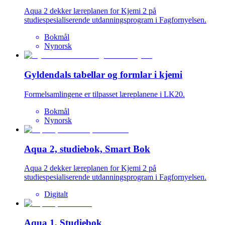
Aqua 2 dekker læreplanen for Kjemi 2 på
studiespesialiserende utdanningsprogram i Fagfornyelsen.
Bokmål
Nynorsk
Gyldendals tabellar og formlar i kjemi
Formelsamlingene er tilpasset læreplanene i LK20.
Bokmål
Nynorsk
Aqua 2, studiebok, Smart Bok
Aqua 2 dekker læreplanen for Kjemi 2 på
studiespesialiserende utdanningsprogram i Fagfornyelsen.
Digitalt
Aqua 1, Studiebok