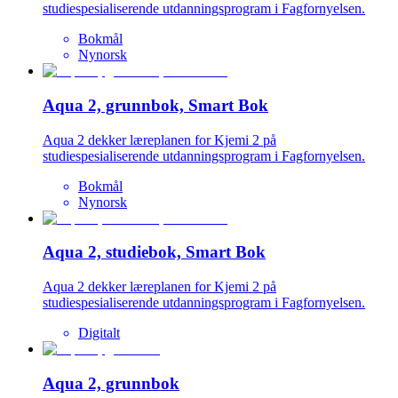
studiespesialiserende utdanningsprogram i Fagfornyelsen.
Bokmål
Nynorsk
Aqua 2, grunnbok, Smart Bok
Aqua 2 dekker læreplanen for Kjemi 2 på
studiespesialiserende utdanningsprogram i Fagfornyelsen.
Bokmål
Nynorsk
Aqua 2, studiebok, Smart Bok
Aqua 2 dekker læreplanen for Kjemi 2 på
studiespesialiserende utdanningsprogram i Fagfornyelsen.
Digitalt
Aqua 2, grunnbok