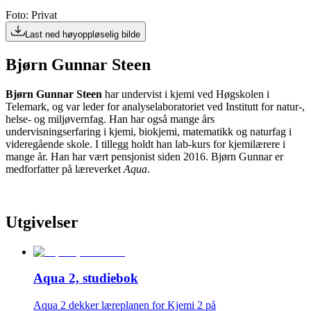
Foto: Privat
Last ned høyoppløselig bilde
Bjørn Gunnar Steen
Bjørn Gunnar Steen
har undervist i kjemi ved Høgskolen i
Telemark, og var leder for analyselaboratoriet ved Institutt for natur-,
helse- og miljøvernfag. Han har også mange års
undervisningserfaring i kjemi, biokjemi, matematikk og naturfag i
videregående skole. I tillegg holdt han lab-kurs for kjemilærere i
mange år. Han har vært pensjonist siden 2016. Bjørn Gunnar er
medforfatter på læreverket
Aqua
.
Utgivelser
Aqua 2, studiebok
Aqua 2 dekker læreplanen for Kjemi 2 på