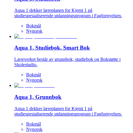
Aqua 1 dekker læreplanen for Kjemi 1 på
studiespesialiserende utdanningsprogram i Fagfornyelsen.
Bokmål
Nynorsk
Aqua 1, Studiebok, Smart Bok
Læreverket består av grunnbok, studiebok og Bokstøtte i
Skolestudio.
Bokmål
Nynorsk
Aqua 1, Grunnbok
Aqua 1 dekker læreplanen for Kjemi 1 på
studiespesialiserende utdanningsprogram i Fagfornyelsen.
Bokmål
Nynorsk