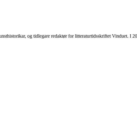
nsthistorikar, og tidlegare redaktør for litteraturtidsskriftet Vinduet.