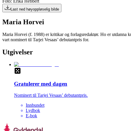
Foto: Erika Hebbert
Last ned høyoppløselig bilde
Maria Horvei
Maria Horvei (f. 1988) er kritikar og forlagsredaktør. Ho er utdanna ku
vart nominert til Tarjei Vesaas’ debutantpris for.
Utgivelser
Gratulerer med dagen
Nominert til Tarjei Vesaas’ debutantpris.
Innbundet
Lydbok
E-bok