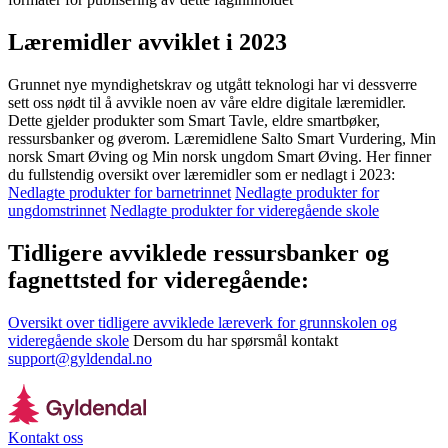
Læremidler avviklet i 2023
Grunnet nye myndighetskrav og utgått teknologi har vi dessverre
sett oss nødt til å avvikle noen av våre eldre digitale læremidler.
Dette gjelder produkter som Smart Tavle, eldre smartbøker,
ressursbanker og øverom. Læremidlene Salto Smart Vurdering, Min
norsk Smart Øving og Min norsk ungdom Smart Øving. Her finner
du fullstendig oversikt over læremidler som er nedlagt i 2023:
Nedlagte produkter for barnetrinnet
Nedlagte produkter for
ungdomstrinnet
Nedlagte produkter for videregående skole
Tidligere avviklede ressursbanker og
fagnettsted for videregående:
Oversikt over tidligere avviklede læreverk for grunnskolen og
videregående skole
Dersom du har spørsmål kontakt
support@gyldendal.no
Kontakt oss