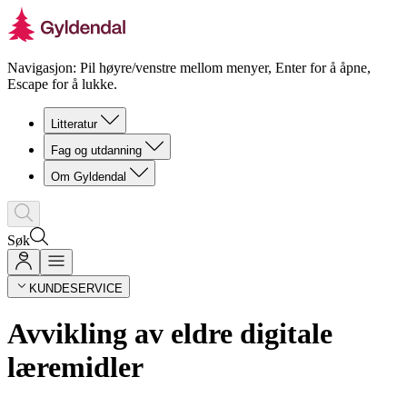
Navigasjon: Pil høyre/venstre mellom menyer, Enter for å åpne,
Escape for å lukke.
Litteratur
Fag og utdanning
Om Gyldendal
Søk
KUNDESERVICE
Avvikling av eldre digitale
læremidler