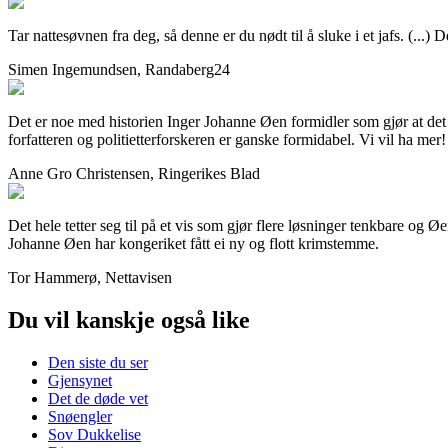
Tar nattesøvnen fra deg, så denne er du nødt til å sluke i et jafs. (...
Simen Ingemundsen, Randaberg24
Det er noe med historien Inger Johanne Øen formidler som gjør at det 
forfatteren og politietterforskeren er ganske formidabel. Vi vil ha mer!
Anne Gro Christensen, Ringerikes Blad
Det hele tetter seg til på et vis som gjør flere løsninger tenkbare og 
Johanne Øen har kongeriket fått ei ny og flott krimstemme.
Tor Hammerø, Nettavisen
Du vil kanskje også like
Den siste du ser
Gjensynet
Det de døde vet
Snøengler
Sov Dukkelise