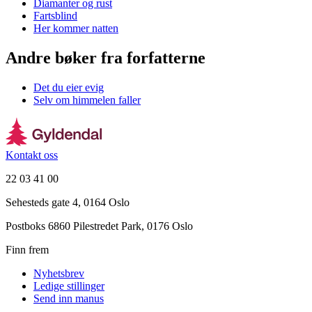
Diamanter og rust
Fartsblind
Her kommer natten
Andre bøker fra forfatterne
Det du eier evig
Selv om himmelen faller
Kontakt oss
22 03 41 00
Sehesteds gate 4, 0164 Oslo
Postboks 6860 Pilestredet Park, 0176 Oslo
Finn frem
Nyhetsbrev
Ledige stillinger
Send inn manus