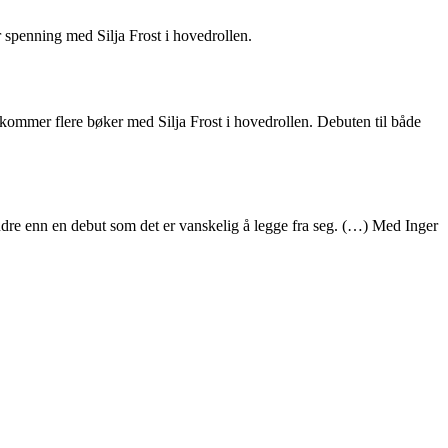
er spenning med Silja Frost i hovedrollen.
 kommer flere bøker med Silja Frost i hovedrollen. Debuten til både
 mindre enn en debut som det er vanskelig å legge fra seg. (…) Med Inger