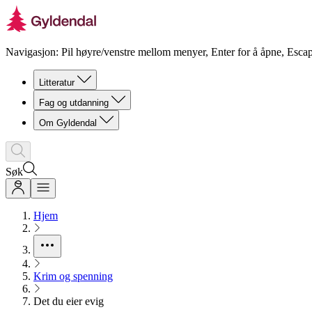
Navigasjon: Pil høyre/venstre mellom menyer, Enter for å åpne, Escap
Litteratur
Fag og utdanning
Om Gyldendal
Søk
Hjem
Krim og spenning
Det du eier evig