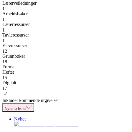
Lærerveiledninger
1
Arbeidsbøker
1
Lærerressurser
1
Tavleressurser
1
Elevressurser
12
Grunnbøker
18
Format
Heftet
15
Digitalt
17
Inkluder kommende utgivelser
Nyeste først
Nyhet