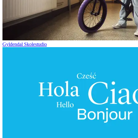
Gyldendal Skolestudio