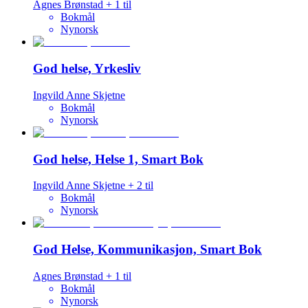
Agnes Brønstad
+
1
til
Bokmål
Nynorsk
God helse, Yrkesliv
Ingvild Anne Skjetne
Bokmål
Nynorsk
God helse, Helse 1, Smart Bok
Ingvild Anne Skjetne
+
2
til
Bokmål
Nynorsk
God Helse, Kommunikasjon, Smart Bok
Agnes Brønstad
+
1
til
Bokmål
Nynorsk