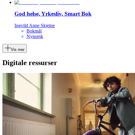
God helse, Yrkesliv, Smart Bok
Ingvild Anne Skjetne
Bokmål
Nynorsk
Vis mer
Digitale ressurser