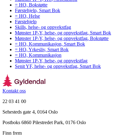
= HO, Bokstøtte
Førstehjelp, Smart Bok
= HO, Helse
Førstehjelp
Skills, helse- og oppvekstfag
Mønster 1P-Y, helse- og oppvekstfag, Smart Bok
Mønster 1P-Y, helse- og oppvekstfag, Bokstøtte
= HO, Kommunikasjon, Smart Bok
= HO, Yrkesliv, Smart Bok
= HO, Kommunikasjon
Mønster 1P-Y, helse- og oppvekstfag
Senit YF, helse- og oppvekstfag, Smart Bok
Kontakt oss
22 03 41 00
Sehesteds gate 4, 0164 Oslo
Postboks 6860 Pilestredet Park, 0176 Oslo
Finn frem