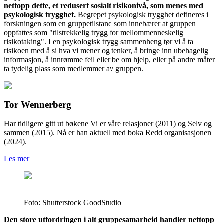
nettopp dette, et redusert sosialt risikonivå, som menes med
psykologisk trygghet.
Begrepet psykologisk trygghet defineres i
forskningen som en gruppetilstand som innebærer at gruppen
oppfattes som "tilstrekkelig trygg for mellommenneskelig
risikotaking". I en psykologisk trygg sammenheng tør vi å ta
risikoen med å si hva vi mener og tenker, å bringe inn ubehagelig
informasjon, å innrømme feil eller be om hjelp, eller på andre måter
ta tydelig plass som medlemmer av gruppen.
Tor Wennerberg
Har tidligere gitt ut bøkene Vi er våre relasjoner (2011) og Selv og
sammen (2015). Nå er han aktuell med boka Redd organisasjonen
(2024).
Les mer
Foto: Shutterstock GoodStudio
Den store utfordringen i alt gruppesamarbeid handler nettopp