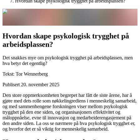
Hvordan skape psykologisk trygghet på arbeidsplassen?
Hvordan skape psykologisk trygghet på
arbeidsplassen?
Det snakkes mye om psykologisk trygghet på arbeidsplassen, men
hva betyr det egentlig?
Tekst:
Tor Wennerberg
Publisert
20. november 2025
Den store oppmerksomheten begrepet har fått de siste årene, har å
gjøre med dets rolle som nøkkelingrediens i menneskelig samarbeid,
og med sammenhengene forskningen viser mellom psykologisk
trygghet på den ene siden, og organisasjoners effektivitet og
måloppnåelse, evne til innovasjon og medarbeiderengasjement på
den andre siden. La oss se nærmere på hva psykologisk trygghet er,
og hvorfor det er så viktig for menneskelig samarbeid.