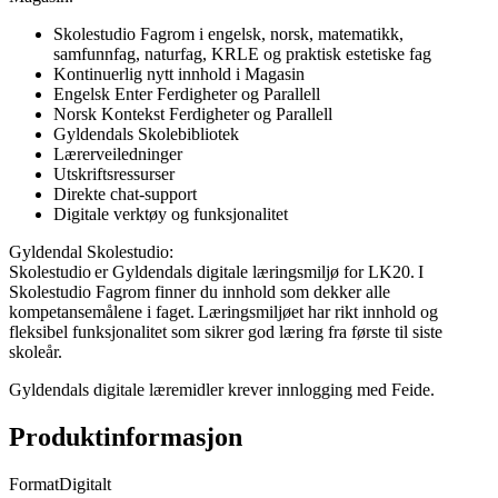
Skolestudio Fagrom i engelsk, norsk, matematikk,
samfunnfag, naturfag, KRLE og praktisk estetiske fag
Kontinuerlig nytt innhold i Magasin
Engelsk Enter Ferdigheter og Parallell
Norsk Kontekst Ferdigheter og Parallell
Gyldendals Skolebibliotek
Lærerveiledninger
Utskriftsressurser
Direkte chat-support
Digitale verktøy og funksjonalitet
Gyldendal Skolestudio:
Skolestudio er Gyldendals digitale læringsmiljø for LK20. I
Skolestudio Fagrom finner du innhold som dekker alle
kompetansemålene i faget. Læringsmiljøet har rikt innhold og
fleksibel funksjonalitet som sikrer god læring fra første til siste
skoleår.
Gyldendals digitale læremidler krever innlogging med Feide.
Produktinformasjon
Format
Digitalt