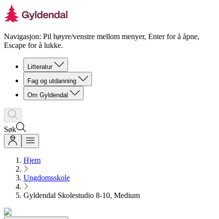
Navigasjon: Pil høyre/venstre mellom menyer, Enter for å åpne,
Escape for å lukke.
Litteratur
Fag og utdanning
Om Gyldendal
Søk
Hjem
Ungdomsskole
Gyldendal Skolestudio 8-10, Medium