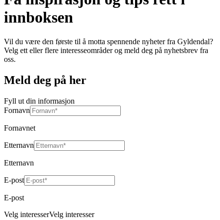
innboksen
Vil du være den første til å motta spennende nyheter fra Gyldendal?
Velg ett eller flere interesseområder og meld deg på nyhetsbrev fra
oss.
Meld deg på her
Fyll ut din informasjon
Fornavn
Fornavnet
Etternavn
Etternavn
E-post
E-post
Velg interesser
Velg interesser