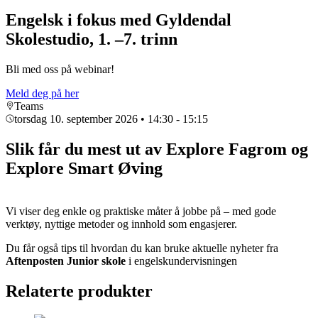
Engelsk i fokus med Gyldendal
Skolestudio, 1. –7. trinn
Bli med oss på webinar!
Meld deg på her
Teams
torsdag 10. september 2026
• 14:30 - 15:15
Slik får du mest ut av Explore Fagrom og
Explore Smart Øving
Vi viser deg enkle og praktiske måter å jobbe på – med gode
verktøy, nyttige metoder og innhold som engasjerer.
Du får også tips til hvordan du kan bruke aktuelle nyheter fra
Aftenposten Junior skole
i engelskundervisningen
Relaterte produkter