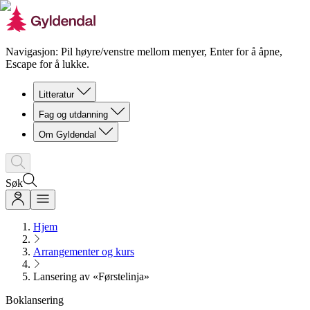
Navigasjon: Pil høyre/venstre mellom menyer, Enter for å åpne,
Escape for å lukke.
Litteratur
Fag og utdanning
Om Gyldendal
Søk
Hjem
Arrangementer og kurs
Lansering av «Førstelinja»
Boklansering