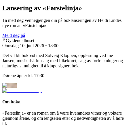
Lansering av «Førstelinja»
Ta med deg vennegjengen din på boklanseringen av Heidi Lindes
nye roman «Førstelinja».
Meld deg på
Gyldendalhuset
onsdag 10. juni 2026
• 18:00
Det vil bli bokbad med Solveig Kloppen, opplesning ved Ine
Jansen, musikalsk innslag med Pikekoret, salg av forfriskninger og
naturligvis mulighet til å kjøpe signert bok.
Dørene åpner kl. 17:30.
Om boka
«Førstelinja» er en roman om å være hverandres vitner og voktere
gjennom årene, og om lengselen etter og nødvendigheten av å høre
til.