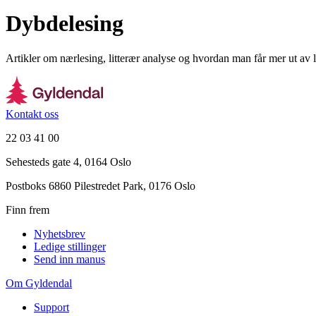
Dybdelesing
Artikler om nærlesing, litterær analyse og hvordan man får mer ut av 
Kontakt oss
22 03 41 00
Sehesteds gate 4, 0164 Oslo
Postboks 6860 Pilestredet Park, 0176 Oslo
Finn frem
Nyhetsbrev
Ledige stillinger
Send inn manus
Om Gyldendal
Support