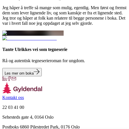
Jeg håper å treffe så mange som mulig, egentlig. Men først og fremst
dem som lever lignende liv, og som kanskje er fra et lignende sted.
Jeg tror og håper at folk kan relatere til begge personene i boka. Det
var i hvert fall noe jeg oppdaget at jeg selv gjorde.
Tante Ulrikkes vei som tegneserie
Rå og autentisk tegneserieroman for ungdom.
Les mer om boka
Kontakt oss
22 03 41 00
Sehesteds gate 4, 0164 Oslo
Postboks 6860 Pilestredet Park, 0176 Oslo