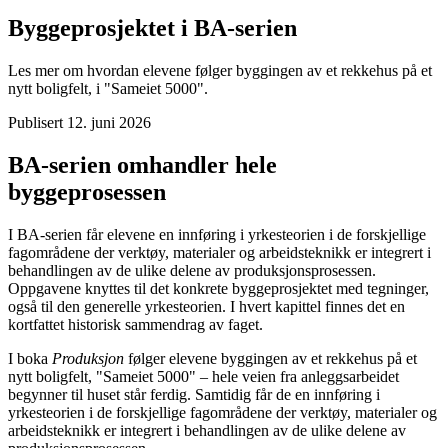
Byggeprosjektet i BA-serien
Les mer om hvordan elevene følger byggingen av et rekkehus på et
nytt boligfelt, i "Sameiet 5000".
Publisert
12. juni 2026
BA-serien omhandler hele
byggeprosessen
I BA-serien får elevene en innføring i yrkesteorien i de forskjellige
fagområdene der verktøy, materialer og arbeidsteknikk er integrert i
behandlingen av de ulike delene av produksjonsprosessen.
Oppgavene knyttes til det konkrete byggeprosjektet med tegninger,
også til den generelle yrkesteorien. I hvert kapittel finnes det en
kortfattet historisk sammendrag av faget.
I boka
Produksjon
følger elevene byggingen av et rekkehus på et
nytt boligfelt, "Sameiet 5000" – hele veien fra anleggsarbeidet
begynner til huset står ferdig. Samtidig får de en innføring i
yrkesteorien i de forskjellige fagområdene der verktøy, materialer og
arbeidsteknikk er integrert i behandlingen av de ulike delene av