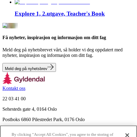
Explore 1, 2.utgave, Teacher's Book
Få nyheter, inspirasjon og informasjon om ditt fag
Meld deg på nyhetsbrevet vårt, så holder vi deg oppdatert med
nyheter, inspirasjon og informasjon om ditt fag.
Meld deg på nyhetsbrev
Kontakt oss
22 03 41 00
Sehesteds gate 4, 0164 Oslo
Postboks 6860 Pilestredet Park, 0176 Oslo
Finn frem
By clicking “Accept All Cookies”, you agree to the storing of