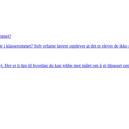
ommet?
lle i klasserommet? Selv erfarne lærere opplever at det er elever de ikk
t. Her er ti tips til hvordan du kan jobbe mot målet om å gi tilpasset op