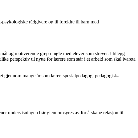
-psykologiske rådgivere og til foreldre til barn med
mål og motiverende grep i møte med elever som strever. I tillegg
e perspektiv til nytte for lærere som står i et arbeid som skal ivareta
erket gjennom mange år som lærer, spesialpedagog, pedagogisk-
er undervisningen bør gjennomsyres av for å skape relasjon til