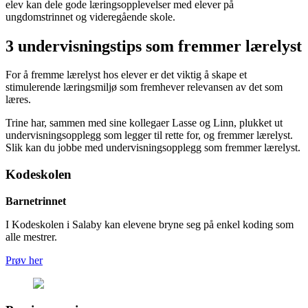
elev kan dele gode læringsopplevelser med elever på
ungdomstrinnet og videregående skole.
3 undervisningstips som fremmer lærelyst
For å fremme lærelyst hos elever er det viktig å skape et
stimulerende læringsmiljø som fremhever relevansen av det som
læres.
Trine har, sammen med sine kollegaer Lasse og Linn, plukket ut
undervisningsopplegg som legger til rette for, og fremmer lærelyst.
Slik kan du jobbe med undervisningsopplegg som fremmer lærelyst.
Kodeskolen
Barnetrinnet
I Kodeskolen i Salaby kan elevene bryne seg på enkel koding som
alle mestrer.
Prøv her