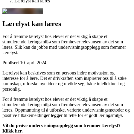
Lærelyst kan læres
Lærelyst kan læres
For å fremme lærelyst hos elever er det viktig å skape et
stimulerende læringsmiljø som fremhever relevansen av det som
læres. Slik kan du jobbe med undervisningsopplegg som fremmer
lærelyst.
Publisert
10. april 2024
Lærelyst kan beskrives som en persons indre motivasjon og
interesse for å lære. Det er drivkraften som inspirerer oss til å søke
kunnskap, utforske nye ideer og utvikle seg, både intellektuelt og
personlig.
For å fremme lærelyst hos elever er det viktig å skape et
stimulerende læringsmiljø som fremhever relevansen av det som
læres. Oppmuntring til å utforske, varierte undervisningsmetoder og
positive tilbakemeldinger legger til rette for et godt læringsmiljø.
Vil du prøve undervisningsopplegg som fremmer lærelyst?
Klikk her.