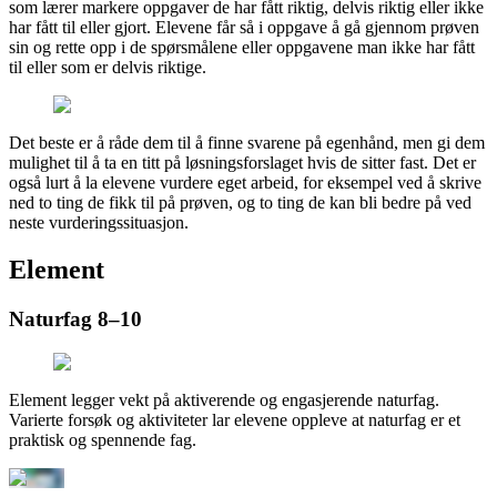
som lærer markere oppgaver de har fått riktig, delvis riktig eller ikke
har fått til eller gjort. Elevene får så i oppgave å gå gjennom prøven
sin og rette opp i de spørsmålene eller oppgavene man ikke har fått
til eller som er delvis riktige.
Det beste er å råde dem til å finne svarene på egenhånd, men gi dem
mulighet til å ta en titt på løsningsforslaget hvis de sitter fast. Det er
også lurt å la elevene vurdere eget arbeid, for eksempel ved å skrive
ned to ting de fikk til på prøven, og to ting de kan bli bedre på ved
neste vurderingssituasjon.
Element
Naturfag 8–10
Element legger vekt på aktiverende og engasjerende naturfag.
Varierte forsøk og aktiviteter lar elevene oppleve at naturfag er et
praktisk og spennende fag.