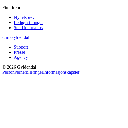
Finn frem
Nyhetsbrev
Ledige stillinger
Send inn manus
Om Gyldendal
Support
Presse
Agency
©
2026
Gyldendal
Personvernerklæringer
Informasjonskapsler