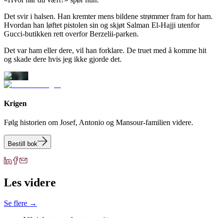
Det svir i halsen. Han kremter mens bildene strømmer fram for ham.
Hvordan han løftet pistolen sin og skjøt Salman El-Hajji utenfor
Gucci-butikken rett overfor Berzelii-parken.
Det var ham eller dere, vil han forklare. De truet med å komme hit
og skade dere hvis jeg ikke gjorde det.
Krigen
Følg historien om Josef, Antonio og Mansour-familien videre.
Bestill bok
Les videre
Se flere →