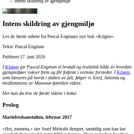
Intens skildring av gjengmiljø
Intens skildring av gjengmiljø
Les de første sidene fra Pascal Engmans nye bok «Krigen».
Tekst:
Pascal Engman
Publisert
17. juni 2026
I
Klanen
gir Pascal Engman et brutalt og realistisk bilde av hvordan
gjengmiljøer vokser frem og får fotfeste i svenske forsteder. I
Krigen
,
som lanseres på norsk i slutten av juli, følger vi Josef, Antonia og
medlemmene av Mansour-familien videre.
Her kan du lese de første sidene i boka
:
Prolog
Mariefredsanstalten, februar 2017
«Hei, mamma,» sier Josef Mehrabi dempet, samtidig som han har