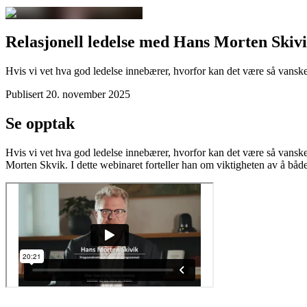
Relasjonell ledelse med Hans Morten Skiv
Hvis vi vet hva god ledelse innebærer, hvorfor kan det være så vanskeli
Publisert
20. november 2025
Se opptak
Hvis vi vet hva god ledelse innebærer, hvorfor kan det være så vanskeli
Morten Skvik. I dette webinaret forteller han om viktigheten av å båd