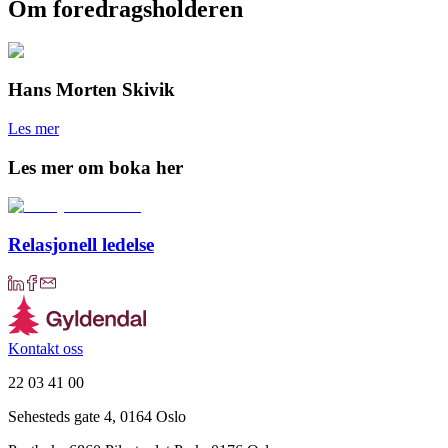
Om foredragsholderen
Hans Morten Skivik
Les mer
Les mer om boka her
Relasjonell ledelse
Kontakt oss
22 03 41 00
Sehesteds gate 4, 0164 Oslo