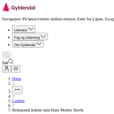
Navigasjon: Pil høyre/venstre mellom menyer, Enter for å åpne, Escap
Litteratur
Fag og utdanning
Om Gyldendal
Søk
Hjem
Ledelse
Relasjonell ledelse med Hans Morten Skivik