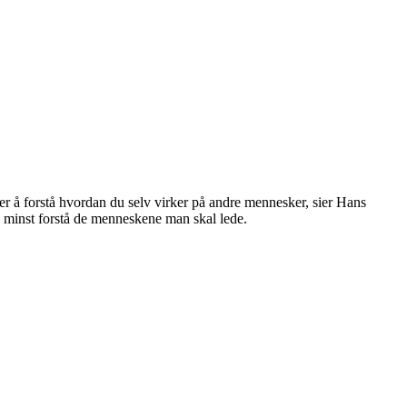
s er å forstå hvordan du selv virker på andre mennesker, sier Hans
e minst forstå de menneskene man skal lede.