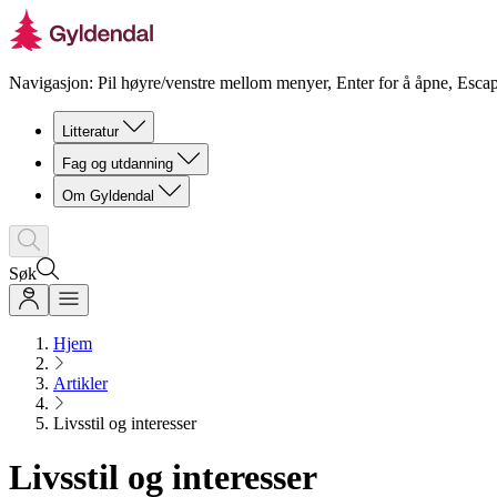
Navigasjon: Pil høyre/venstre mellom menyer, Enter for å åpne, Escap
Litteratur
Fag og utdanning
Om Gyldendal
Søk
Hjem
Artikler
Livsstil og interesser
Livsstil og interesser