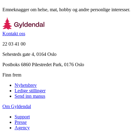
Emneknagger om helse, mat, hobby og andre personlige interesser.
Kontakt oss
22 03 41 00
Sehesteds gate 4, 0164 Oslo
Postboks 6860 Pilestredet Park, 0176 Oslo
Finn frem
Nyhetsbrev
Ledige stillinger
Send inn manus
Om Gyldendal
Support
Presse
Agency