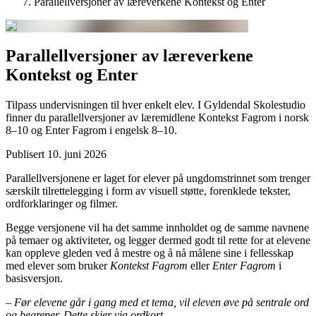
Parallellversjoner av læreverkene Kontekst og Enter
Parallellversjoner av læreverkene
Kontekst og Enter
Tilpass undervisningen til hver enkelt elev. I Gyldendal Skolestudio
finner du parallellversjoner av læremidlene Kontekst Fagrom i norsk
8–10 og Enter Fagrom i engelsk 8–10.
Publisert
10. juni 2026
Parallellversjonene er laget for elever på ungdomstrinnet som trenger
særskilt tilrettelegging i form av visuell støtte, forenklede tekster,
ordforklaringer og filmer.
Begge versjonene vil ha det samme innholdet og de samme navnene
på temaer og aktiviteter, og legger dermed godt til rette for at elevene
kan oppleve gleden ved å mestre og å nå målene sine i fellesskap
med elever som bruker
Kontekst Fagrom
eller
Enter Fagrom
i
basisversjon.
– Før elevene går i gang med et tema, vil eleven øve på sentrale ord
og begreper. Dette skjer via ordkort.