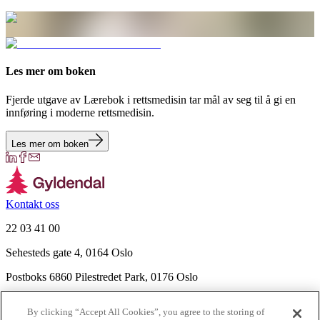
Les mer om boken
Fjerde utgave av Lærebok i rettsmedisin tar mål av seg til å gi en
innføring i moderne rettsmedisin.
Les mer om boken
Kontakt oss
22 03 41 00
Sehesteds gate 4, 0164 Oslo
Postboks 6860 Pilestredet Park, 0176 Oslo
Finn frem
By clicking “Accept All Cookies”, you agree to the storing of