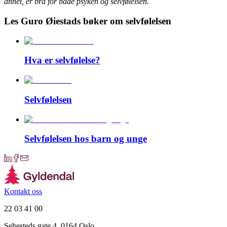
annet, er bra for både psyken og selvfølelsen.
Les Guro Øiestads bøker om selvfølelsen
Hva er selvfølelse?
Selvfølelsen
Selvfølelsen hos barn og unge
Kontakt oss
22 03 41 00
Sehesteds gate 4, 0164 Oslo