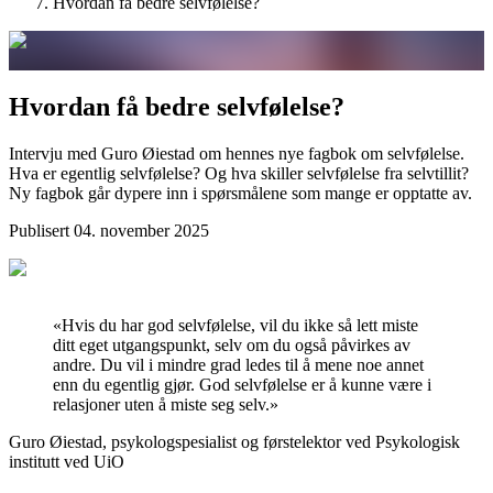
Hvordan få bedre selvfølelse?
Hvordan få bedre selvfølelse?
Intervju med Guro Øiestad om hennes nye fagbok om selvfølelse.
Hva er egentlig selvfølelse? Og hva skiller selvfølelse fra selvtillit?
Ny fagbok går dypere inn i spørsmålene som mange er opptatte av.
Publisert
04. november 2025
«
Hvis du har god selvfølelse, vil du ikke så lett miste
ditt eget utgangspunkt, selv om du også påvirkes av
andre. Du vil i mindre grad ledes til å mene noe annet
enn du egentlig gjør. God selvfølelse er å kunne være i
relasjoner uten å miste seg selv.
»
Guro Øiestad, psykologspesialist og førstelektor ved Psykologisk
institutt ved UiO