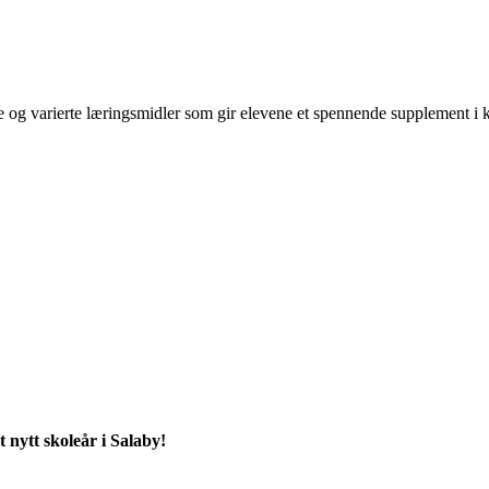
kne og varierte læringsmidler som gir elevene et spennende supplement i
 nytt skoleår i Salaby!