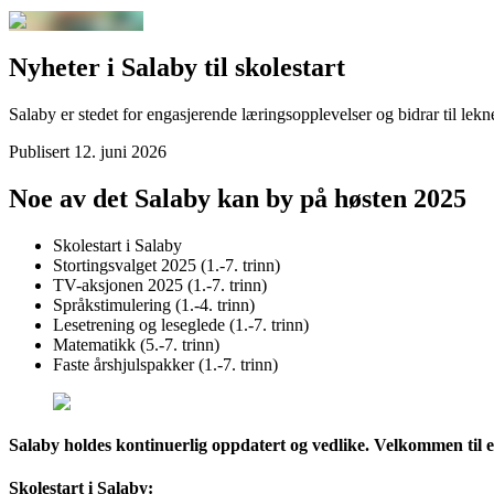
Nyheter i Salaby til skolestart
Salaby er stedet for engasjerende læringsopplevelser og bidrar til le
Publisert
12. juni 2026
Noe av det Salaby kan by på høsten 2025
Skolestart i Salaby
Stortingsvalget 2025 (1.-7. trinn)
TV-aksjonen 2025 (1.-7. trinn)
Språkstimulering (1.-4. trinn)
Lesetrening og leseglede (1.-7. trinn)
Matematikk (5.-7. trinn)
Faste årshjulspakker (1.-7. trinn)
Salaby holdes kontinuerlig oppdatert og vedlike. Velkommen til et
Skolestart i Salaby: