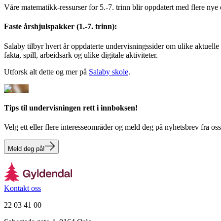
Våre matematikk-ressurser for 5.-7. trinn blir oppdatert med flere nye o
Faste årshjulspakker (1.-7. trinn):
Salaby tilbyr hvert år oppdaterte undervisningssider om ulike aktuel
fakta, spill, arbeidsark og ulike digitale aktiviteter.
Utforsk alt dette og mer på
Salaby skole
.
Tips til undervisningen rett i innboksen!
Velg ett eller flere interesseområder og meld deg på nyhetsbrev fra oss
Meld deg på!
Kontakt oss
22 03 41 00