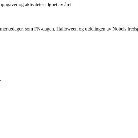
ppgaver og aktiviteter i løpet av året.
le merkedager, som FN-dagen, Halloween og utdelingen av Nobels fredspr
.