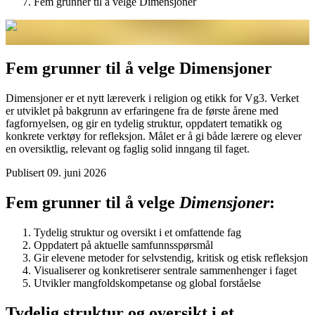
Fem grunner til å velge Dimensjoner
Fem grunner til å velge Dimensjoner
Dimensjoner er et nytt læreverk i religion og etikk for Vg3. Verket
er utviklet på bakgrunn av erfaringene fra de første årene med
fagfornyelsen, og gir en tydelig struktur, oppdatert tematikk og
konkrete verktøy for refleksjon. Målet er å gi både lærere og elever
en oversiktlig, relevant og faglig solid inngang til faget.
Publisert
09. juni 2026
Fem grunner til å velge
Dimensjoner
:
Tydelig struktur og oversikt i et omfattende fag
Oppdatert på aktuelle samfunnsspørsmål
Gir elevene metoder for selvstendig, kritisk og etisk refleksjon
Visualiserer og konkretiserer sentrale sammenhenger i faget
Utvikler mangfoldskompetanse og global forståelse
Tydelig struktur og oversikt i et