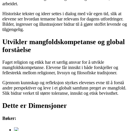
arbeidet.
Historiske tekster og ideer settes i dialog med vår egen tid, slik at
elevene ser hvordan temaene har relevans for dagens utfordringer.
Bilder, ingresser og illustrasjoner bidrar til å gjøre stoffet levende og
tilgjengelig.
Utvikler mangfoldskompetanse og global
forståelse
Faget religion og etikk har et særlig ansvar for å utvikle
mangfoldskompetanse. Elevene får innsikt i både forskjeller og
fellestrekk mellom religioner, livssyn og filosofiske tradisjoner.
Gjennom kunnskap og refleksjon styrkes elevenes evne til å forstå
andre perspektiver og leve i et globalt samfunn preget av mangfold.
Slik bidrar verket til større toleranse, innsikt og etisk bevissthet.
Dette er Dimensjoner
Bøker: