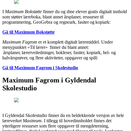
I
Maximum Bokstøtte
finner du og dine elever gratis digitalt innhold
som støtter læreboka, blant annet årsplaner, ressurser til
programmering, GeoGebra og regneark, fasiter og kopiark:
Gå til Maximum Bokstøtte
Maximum Fagrom
er et komplett digitalt læremiddel. Under
menypunktet «Til lærer» finner du blant annet:
årsplaner, lærerveiledninger, bokleser, fasiter, kopiark, hel- og
halvårsprøver, og flere aktiviteter, oppgaver og spill:
Gå til Maximum Fagrom i Skolestudio
Maximum Fagrom i Gyldendal
Skolestudio
I Gyldendal Skolestudio finner du en heldekkende versjon av hele
læreverket
Maximum.
I tillegg til hovedinnholdet finnes det
ytterligere ressurser som flere oppgaver til mengdetrening,