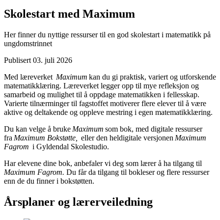
Skolestart med Maximum
Her finner du nyttige ressurser til en god skolestart i matematikk på
ungdomstrinnet
Publisert
03. juli 2026
Med læreverket
Maximum
kan du gi praktisk, variert og utforskende
matematikklæring. Læreverket legger opp til mye refleksjon og
samarbeid og mulighet til å oppdage matematikken i fellesskap.
Varierte tilnærminger til fagstoffet motiverer flere elever til å være
aktive og deltakende og oppleve mestring i egen matematikklæring.
Du kan velge å bruke
Maximum
som bok, med digitale ressurser
fra
Maximum Bokstøtte,
eller den heldigitale versjonen
Maximum
Fagrom
i Gyldendal Skolestudio.
Har elevene dine bok, anbefaler vi deg som lærer å ha tilgang til
Maximum Fagrom.
Du får da tilgang til bokleser og flere ressurser
enn de du finner i bokstøtten.
Årsplaner og lærerveiledning