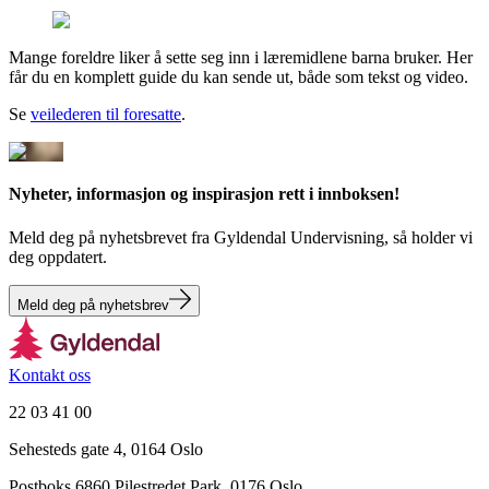
Mange foreldre liker å sette seg inn i læremidlene barna bruker. Her
får du en komplett guide du kan sende ut, både som tekst og video.
Se
veilederen til foresatte
.
Nyheter, informasjon og inspirasjon rett i innboksen!
Meld deg på nyhetsbrevet fra Gyldendal Undervisning, så holder vi
deg oppdatert.
Meld deg på nyhetsbrev
Kontakt oss
22 03 41 00
Sehesteds gate 4, 0164 Oslo
Postboks 6860 Pilestredet Park, 0176 Oslo