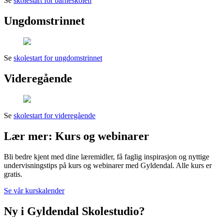
Se
skolestart for barneskolen
Ungdomstrinnet
Se
skolestart for ungdomstrinnet
Videregående
Se
skolestart for videregående
Lær mer: Kurs og webinarer
Bli bedre kjent med dine læremidler, få faglig inspirasjon og nyttige
undervisningstips på kurs og webinarer med Gyldendal. Alle kurs er
gratis.
Se vår kurskalender
Ny i Gyldendal Skolestudio?