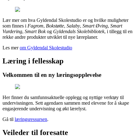
Lær mer om hva Gyldendal Skolestudio er og hvilke muligheter
som finnes i
Fagrom
,
Bokstøtte
,
Salaby
,
Smart Øving
,
Smart
Vurdering
,
Smart Bok
og
Gyldendals Skolebibliotek
, i tillegg til en
rekke andre produkter utviklet til nye læreplaner.
Les mer
om Gyldendal Skolestudio
Læring i fellesskap
Velkommen til en ny læringsopplevelse
Her finner du samfunnsaktuelle opplegg og nyttige verktøy til
undervisningen. Sett agendaen sammen med elevene for å skape
engasjerende undervisning og økt lærelyst.
Gå til
læringsressursen
.
Veileder til foresatte