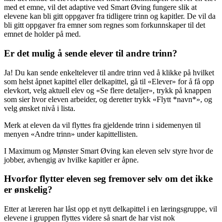
med et emne, vil det adaptive ved Smart Øving fungere slik at
elevene kan bli gitt oppgaver fra tidligere trinn og kapitler. De vil da
bli gitt oppgaver fra emner som regnes som forkunnskaper til det
emnet de holder på med.
Er det mulig å sende elever til andre trinn?
Ja! Du kan sende enkeltelever til andre trinn ved å klikke på hvilket
som helst åpnet kapittel eller delkapittel, gå til «Elever» for å få opp
elevkort, velg aktuell elev og «Se flere detaljer», trykk på knappen
som sier hvor eleven arbeider, og deretter trykk «Flytt *navn*», og
velg ønsket nivå i lista.
Merk at eleven da vil flyttes fra gjeldende trinn i sidemenyen til
menyen «Andre trinn» under kapittellisten.
I Maximum og Mønster Smart Øving kan eleven selv styre hvor de
jobber, avhengig av hvilke kapitler er åpne.
Hvorfor flytter eleven seg fremover selv om det ikke
er ønskelig?
Etter at læreren har låst opp et nytt delkapittel i en læringsgruppe, vil
elevene i gruppen flyttes videre så snart de har vist nok