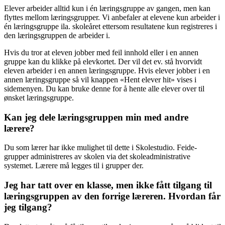
Elever arbeider alltid kun i én læringsgruppe av gangen, men kan
flyttes mellom læringsgrupper. Vi anbefaler at elevene kun arbeider i
én læringsgruppe ila. skoleåret ettersom resultatene kun registreres i
den læringsgruppen de arbeider i.
Hvis du tror at eleven jobber med feil innhold eller i en annen
gruppe kan du klikke på elevkortet. Der vil det ev. stå hvorvidt
eleven arbeider i en annen læringsgruppe. Hvis elever jobber i en
annen læringsgruppe så vil knappen «Hent elever hit» vises i
sidemenyen. Du kan bruke denne for å hente alle elever over til
ønsket læringsgruppe.
Kan jeg dele læringsgruppen min med andre
lærere?
Du som lærer har ikke mulighet til dette i Skolestudio. Feide-
grupper administreres av skolen via det skoleadministrative
systemet. Lærere må legges til i grupper der.
Jeg har tatt over en klasse, men ikke fått tilgang til
læringsgruppen av den forrige læreren. Hvordan får
jeg tilgang?