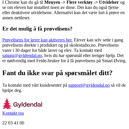
I Chrome kan du gå til
Menyen -> Flere verktøy -> Utvidelser
og
se om eleven har installert noen av disse. Der kan du også fjerne
eller deaktivere utvidelsene. Alternativt kan det være lurt å prøve en
annen nettleser.
Er det mulig å få prøvelisens?
Prøvelisens for lærer kan aktiveres her.
Elever kan selv sette i gang
prøvelisens direkte i produktet og på skolestudio.no. Prøvelisens
varer i 30 dager for både lærer og elev. Ta kontakt med
salggu@gyldendal.no
, hvis du har spørsmål eller trenger hjelp. Det
er nødvendig med Feide-bruker for å få prøvelisens på Smart Øving.
Fant du ikke svar på spørsmålet ditt?
Ta kontakt med vårt kundesenter på
support@gyldendal.no
så vil de
hjelpe deg.
Kontakt oss
22 03 41 00