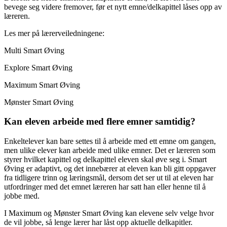
bevege seg videre fremover, før et nytt emne/delkapittel låses opp av
læreren.
Les mer på lærerveiledningene:
Multi Smart Øving
Explore Smart Øving
Maximum Smart Øving
Mønster Smart Øving
Kan eleven arbeide med flere emner samtidig?
Enkeltelever kan bare settes til å arbeide med ett emne om gangen,
men ulike elever kan arbeide med ulike emner. Det er læreren som
styrer hvilket kapittel og delkapittel eleven skal øve seg i. Smart
Øving er adaptivt, og det innebærer at eleven kan bli gitt oppgaver
fra tidligere trinn og læringsmål, dersom det ser ut til at eleven har
utfordringer med det emnet læreren har satt han eller henne til å
jobbe med.
I Maximum og Mønster Smart Øving kan elevene selv velge hvor
de vil jobbe, så lenge lærer har låst opp aktuelle delkapitler.