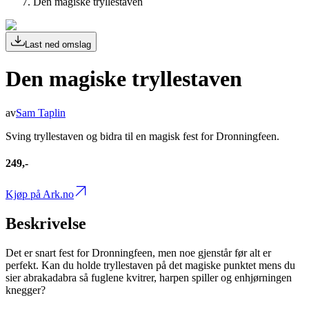
Den magiske tryllestaven
Last ned omslag
Den magiske tryllestaven
av
Sam Taplin
Sving tryllestaven og bidra til en magisk fest for Dronningfeen.
249,-
Kjøp på Ark.no
Beskrivelse
Det er snart fest for Dronningfeen, men noe gjenstår før alt er
perfekt. Kan du holde tryllestaven på det magiske punktet mens du
sier abrakadabra så fuglene kvitrer, harpen spiller og enhjørningen
knegger?