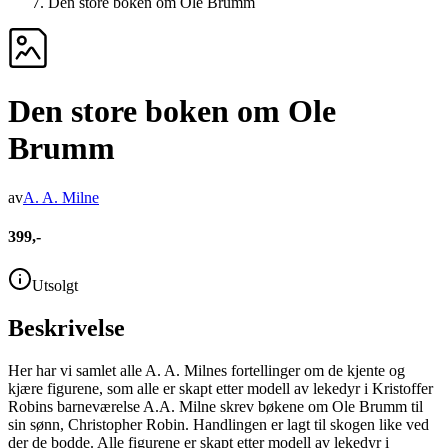
Den store boken om Ole Brumm
Den store boken om Ole
Brumm
av
A. A. Milne
399,-
Utsolgt
Beskrivelse
Her har vi samlet alle A. A. Milnes fortellinger om de kjente og
kjære figurene, som alle er skapt etter modell av lekedyr i Kristoffer
Robins barneværelse A.A. Milne skrev bøkene om Ole Brumm til
sin sønn, Christopher Robin. Handlingen er lagt til skogen like ved
der de bodde. Alle figurene er skapt etter modell av lekedyr i