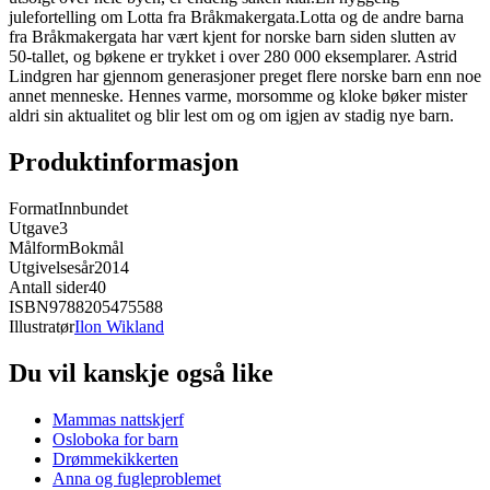
julefortelling om Lotta fra Bråkmakergata.Lotta og de andre barna
fra Bråkmakergata har vært kjent for norske barn siden slutten av
50-tallet, og bøkene er trykket i over 280 000 eksemplarer. Astrid
Lindgren har gjennom generasjoner preget flere norske barn enn noe
annet menneske. Hennes varme, morsomme og kloke bøker mister
aldri sin aktualitet og blir lest om og om igjen av stadig nye barn.
Produktinformasjon
Format
Innbundet
Utgave
3
Målform
Bokmål
Utgivelsesår
2014
Antall sider
40
ISBN
9788205475588
Illustratør
Ilon Wikland
Du vil kanskje også like
Mammas nattskjerf
Osloboka for barn
Drømmekikkerten
Anna og fugleproblemet