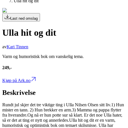
Ulla hit og dit
Last ned omslag
Ulla hit og dit
av
Kari Tinnen
Varm og humoristisk bok om vanskelig tema.
249,-
Kjøp på Ark.no
Beskrivelse
Rundt jul skjer det tre viktige ting i Ulla Nilsen Olsen sitt liv.1) Hun
mister en tann. 2) Hun brekker en arm.3) Mamma og pappa flytter
fra hverandre.Og nå er hun potte sur så klart. Er det noe Ulla hater,
så er det at ting er nytt og annerledes.Ulla hit og dit er en varm,
humoristisk og optimistisk bok om temaet skilsmisse. Ulla har