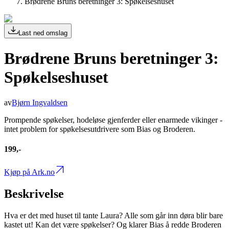
Brødrene Bruns beretninger 3: Spøkelseshuset
Last ned omslag
Brødrene Bruns beretninger 3:
Spøkelseshuset
av
Bjørn Ingvaldsen
Prompende spøkelser, hodeløse gjenferder eller enarmede vikinger -
intet problem for spøkelsesutdrivere som Bias og Broderen.
199,-
Kjøp på Ark.no
Beskrivelse
Hva er det med huset til tante Laura? Alle som går inn døra blir bare
kastet ut! Kan det være spøkelser? Og klarer Bias å redde Broderen