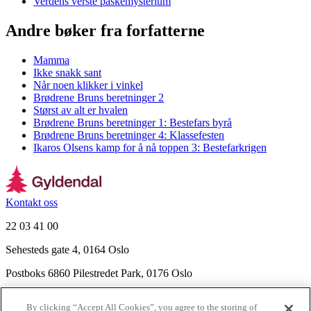
Verdens verste påskemysterium
Andre bøker fra forfatterne
Mamma
Ikke snakk sant
Når noen klikker i vinkel
Brødrene Bruns beretninger 2
Størst av alt er hvalen
Brødrene Bruns beretninger 1: Bestefars byrå
Brødrene Bruns beretninger 4: Klassefesten
Ikaros Olsens kamp for å nå toppen 3: Bestefarkrigen
Kontakt oss
22 03 41 00
Sehesteds gate 4, 0164 Oslo
Postboks 6860 Pilestredet Park, 0176 Oslo
Finn frem
By clicking “Accept All Cookies”, you agree to the storing of