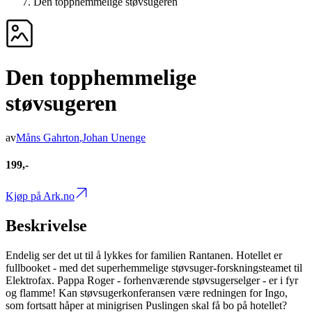
Den topphemmelige støvsugeren
Den topphemmelige
støvsugeren
av
Måns Gahrton
,
Johan Unenge
199,-
Kjøp på Ark.no
Beskrivelse
Endelig ser det ut til å lykkes for familien Rantanen. Hotellet er
fullbooket - med det superhemmelige støvsuger-forskningsteamet til
Elektrofax. Pappa Roger - forhenværende støvsugerselger - er i fyr
og flamme! Kan støvsugerkonferansen være redningen for Ingo,
som fortsatt håper at minigrisen Puslingen skal få bo på hotellet?