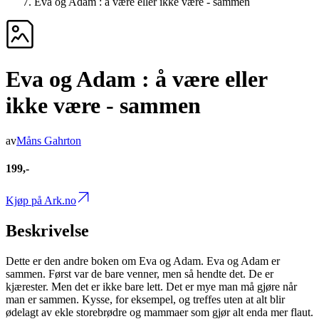
Eva og Adam : å være eller ikke være - sammen
Eva og Adam : å være eller
ikke være - sammen
av
Måns Gahrton
199,-
Kjøp på Ark.no
Beskrivelse
Dette er den andre boken om Eva og Adam. Eva og Adam er
sammen. Først var de bare venner, men så hendte det. De er
kjærester. Men det er ikke bare lett. Det er mye man må gjøre når
man er sammen. Kysse, for eksempel, og treffes uten at alt blir
ødelagt av ekle storebrødre og mammaer som gjør alt enda mer flaut.