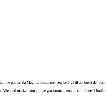
tt noe godteri da Magnus bestemmer seg for å gå til det huset der absolu
uset. Alle med masker som er mye grusommere enn de som finnes i butik