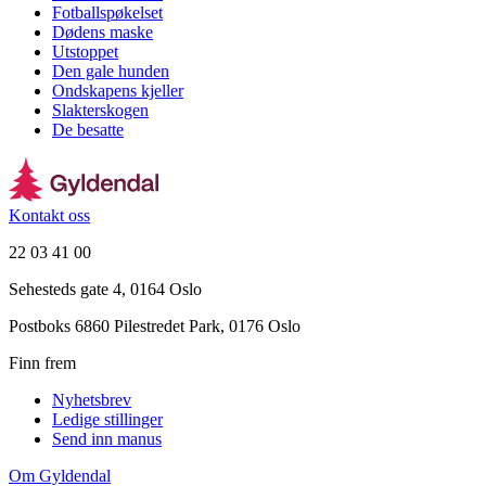
Fotballspøkelset
Dødens maske
Utstoppet
Den gale hunden
Ondskapens kjeller
Slakterskogen
De besatte
Kontakt oss
22 03 41 00
Sehesteds gate 4, 0164 Oslo
Postboks 6860 Pilestredet Park, 0176 Oslo
Finn frem
Nyhetsbrev
Ledige stillinger
Send inn manus
Om Gyldendal