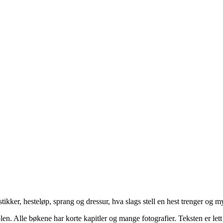
istikker, hesteløp, sprang og dressur, hva slags stell en hest trenger og m
olen. Alle bøkene har korte kapitler og mange fotografier. Teksten er lett