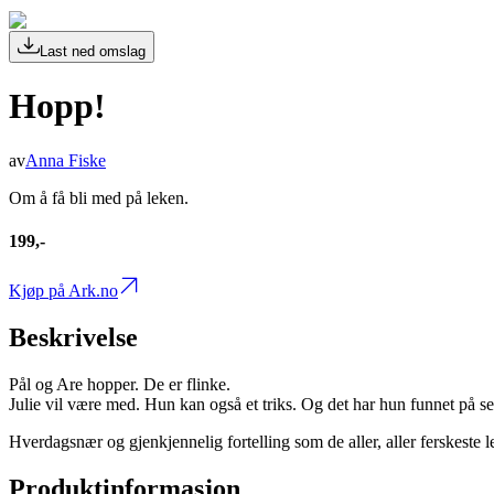
Last ned omslag
Hopp!
av
Anna Fiske
Om å få bli med på leken.
199,-
Kjøp på Ark.no
Beskrivelse
Pål og Are hopper. De er flinke.
Julie vil være med. Hun kan også et triks. Og det har hun funnet på se
Hverdagsnær og gjenkjennelig fortelling som de aller, aller ferskeste 
Produktinformasjon