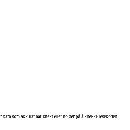
for barn som akkurat har knekt eller holder på å knekke lesekoden.