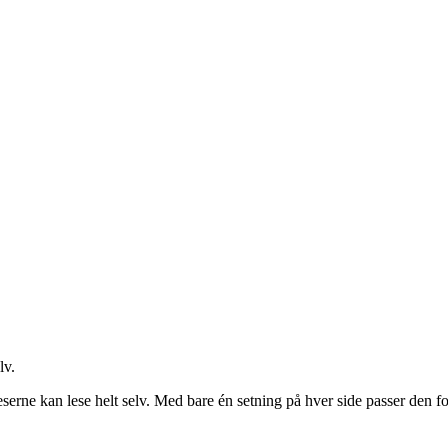
lv.
leserne kan lese helt selv. Med bare én setning på hver side passer den 