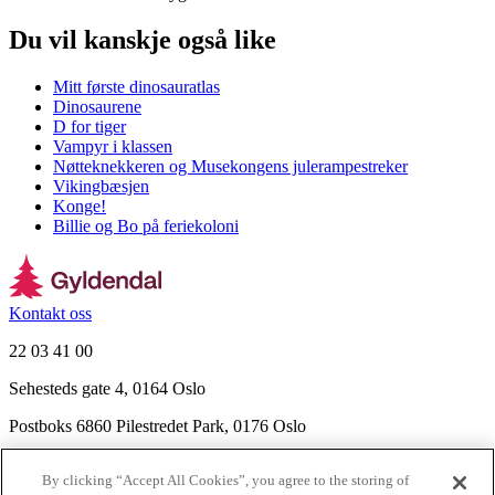
Du vil kanskje også like
Mitt første dinosauratlas
Dinosaurene
D for tiger
Vampyr i klassen
Nøtteknekkeren og Musekongens julerampestreker
Vikingbæsjen
Konge!
Billie og Bo på feriekoloni
Kontakt oss
22 03 41 00
Sehesteds gate 4, 0164 Oslo
Postboks 6860 Pilestredet Park, 0176 Oslo
Finn frem
By clicking “Accept All Cookies”, you agree to the storing of