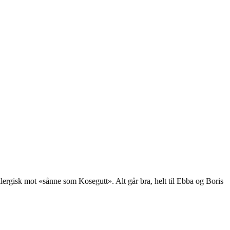
llergisk mot «sånne som Kosegutt». Alt går bra, helt til Ebba og Boris