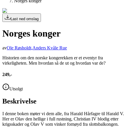
Norges konger
Last ned omslag
Norges konger
av
Ole Røsholdt
,
Anders Kvåle Rue
Historien om den norske kongerekken er et eventyr fra
virkeligheten. Men hvordan så de ut og hvordan var de?
249,-
Utsolgt
Beskrivelse
I denne boken møter vi dem alle, fra Harald Hårfagre til Harald V.
Her er Olav den hellige i full rustning, Christian IV blodig etter
krigsskader og Olav V som vinker fornøyd fra slottsbalkongen.