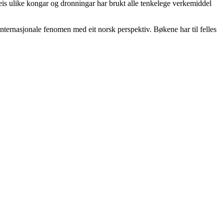
s ulike kongar og dronningar har brukt alle tenkelege verkemiddel
 internasjonale fenomen med eit norsk perspektiv. Bøkene har til felles