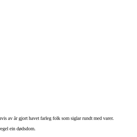
vis av år gjort havet farleg folk som siglar rundt med varer.
regel ein dødsdom.