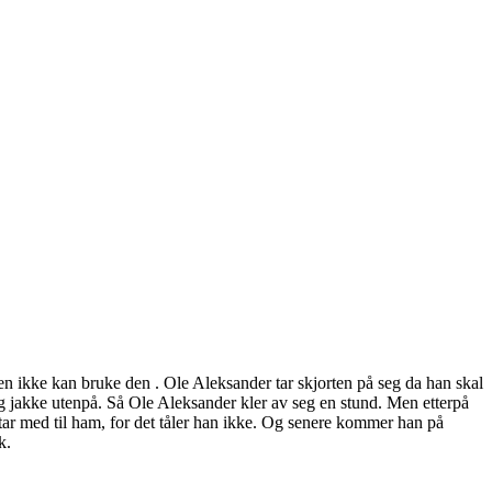
en ikke kan bruke den . Ole Aleksander tar skjorten på seg da han skal
 jakke utenpå. Så Ole Aleksander kler av seg en stund. Men etterpå
tar med til ham, for det tåler han ikke. Og senere kommer han på
k.