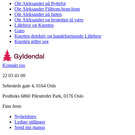
Ole Aleksander på flyttefot
Ole Aleksander Filibom-bom-bom
Ole Aleksander på farten
Ole Aleksander og bestemor til værs
Lillebror og Knerten
Guro
Knerten detektiv og handelsreisende Lillebror
Knerten gifter seg
Kontakt oss
22 03 41 00
Sehesteds gate 4, 0164 Oslo
Postboks 6860 Pilestredet Park, 0176 Oslo
Finn frem
Nyhetsbrev
Ledige stillinger
Send inn manus