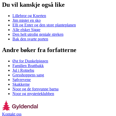
Du vil kanskje også like
Lillebror og Knerten
Jim mister en sko
Elli og Enter og den store planteplanen
Alle elsker Sigge
Den helt utrolig geniale streken
Bak den svarte porten
Andre bøker fra forfatterne
Øst for Dunkelpiggen
Familien Brattbakk
Jul i Rotnebu
Gresshoppens sang
Sølvrevene
Skakkerne
Noor og de forsvunne barna
Noor og mysterieklubben
Kontakt oss